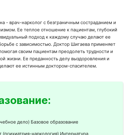
на - врач-нарколог с безграничным состраданием и
змом. Ее теплое отношение к пациентам, глубокий
ивидуальный подход к каждому случаю делают ее
орьбе с зависимостью. Доктор Шигаева применяет
помогая своим пациентам преодолеть трудности и
ной жизни. Ее преданность делу выздоровления и
делают ее истинным доктором-спасителем.
азование:
чебное дело) Базовое образование
 (психиатрия-наркология) Интернатура