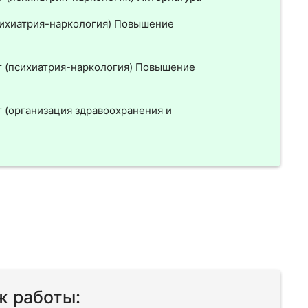
сихиатрия-наркология) Повышение
т (психиатрия-наркология) Повышение
 (организация здравоохранения и
ж работы: