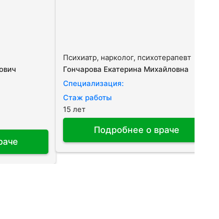
Психиатр, нарколог, психотерапевт
ович
Гончарова Екатерина Михайловна
Специализация:
Стаж работы
15 лет
Подробнее о враче
раче