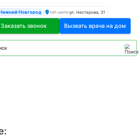
Нижний Новгород
ул. Нестерова, 31
call-центр:
Заказать звонок
Вызвать врача на дом
е: