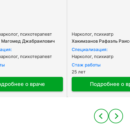
нарколог, психотерапевт
Нарколог, психиатр
 Магомед Джабраилович
Хакимзанов Рафаэль Раис
ация:
Специализация:
нарколог, психотерапевт
Нарколог, психиатр
ты
Стаж работы
25 лет
одробнее о враче
Подробнее о в