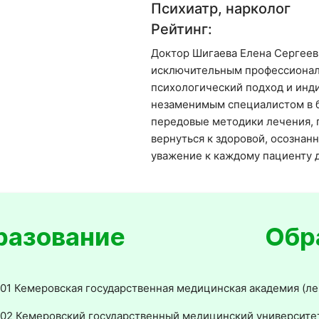
Психиатр, нарколог
Рейтинг:
Доктор Шигаева Елена Сергеев
исключительным профессионали
психологический подход и инд
незаменимым специалистом в б
передовые методики лечения, 
вернуться к здоровой, осознан
уважение к каждому пациенту 
Обр
01 Кемеровская государственная медицинская академия (ле
02 Кемеровский государственный медицинский университет