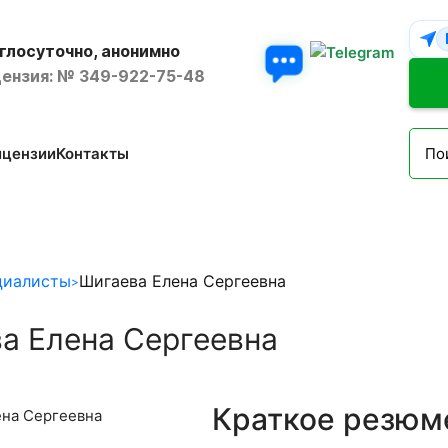
глосуточно, анонимно
ензия: № 349-922-75-48
ицензии
Контакты
циалисты
Шигаева Елена Сергеевна
а Елена Сергеевна
Краткое резюм