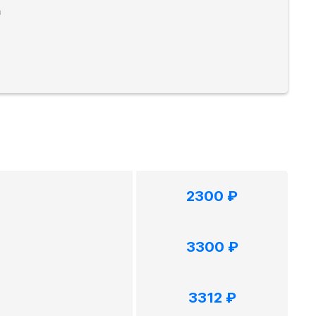
а
2300 ₽
3300 ₽
3312 ₽