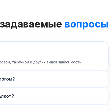
 задаваемые
вопросы
овой, табачной и других видов зависимости.
логом?
Алко»?